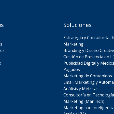
es
Soluciones
Estrategia y Consultoría d
s
Marketing
nes
Branding y Diseño Creativ
Gestión de Presencia en L
o
Publicidad Digital y Medio
Pagados
Marketing de Contenidos
Email Marketing y Automa
Análisis y Métricas
Consultoría en Tecnología
Marketing (MarTech)
Marketing con Inteligenci