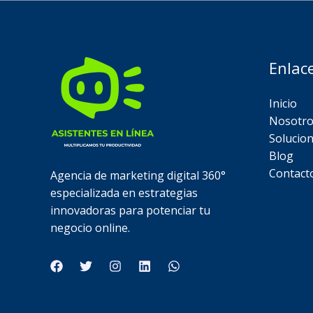
Enlac
Inicio
Nosotro
Solucio
Blog
Contact
Agencia de marketing digital 360°
especializada en estrategias
innovadoras para potenciar tu
negocio online.