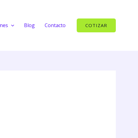
ones
Blog
Contacto
COTIZAR