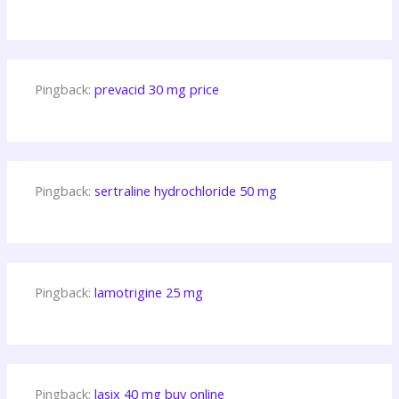
Pingback:
prevacid 30 mg price
Pingback:
sertraline hydrochloride 50 mg
Pingback:
lamotrigine 25 mg
Pingback:
lasix 40 mg buy online