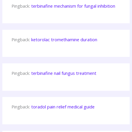
Pingback:
terbinafine mechanism for fungal inhibition
Pingback:
ketorolac tromethamine duration
Pingback:
terbinafine nail fungus treatment
Pingback:
toradol pain relief medical guide