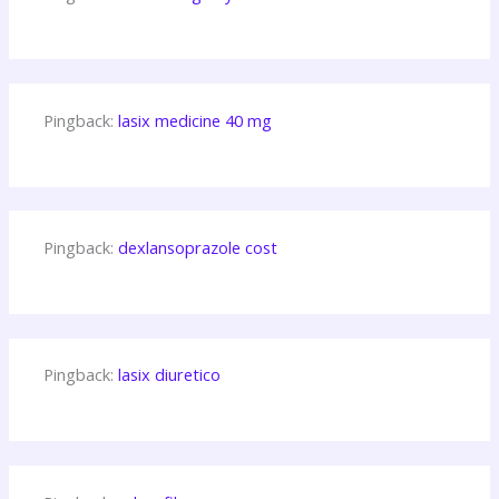
Pingback:
lasix medicine 40 mg
Pingback:
dexlansoprazole cost
Pingback:
lasix diuretico