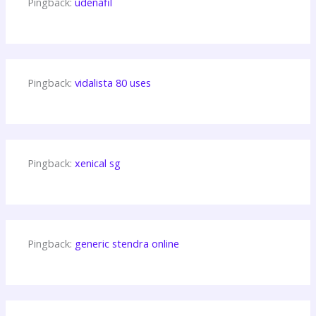
Pingback:
udenafil
Pingback:
vidalista 80 uses
Pingback:
xenical sg
Pingback:
generic stendra online